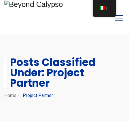
IT
Posts Classified
Under:
Project
Partner
Home
–
Project Partner