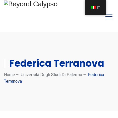
IT
Federica Terranova
Home
–
Università Degli Studi Di Palermo
–
Federica
Terranova