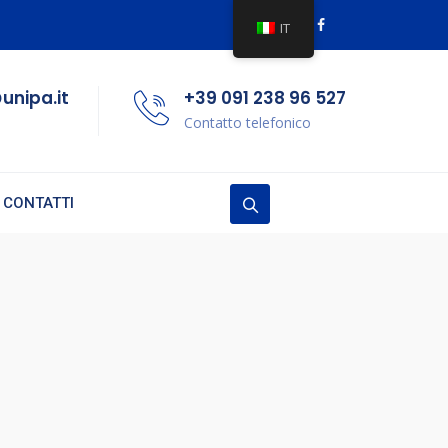
IT
unipa.it
+39 091 238 96 527
Contatto telefonico
CONTATTI