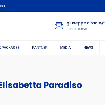
a.it
giuseppe.ciraolo@
Contatto mail
 PACKAGES
PARTNER
MEDIA
NEWS
Elisabetta Paradiso